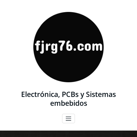
Saltar
al
contenido
Electrónica, PCBs y Sistemas
embebidos