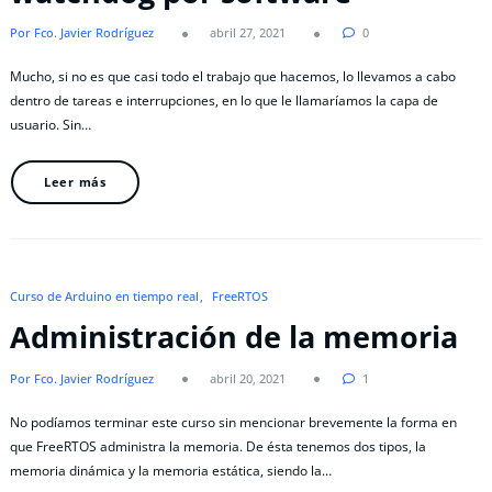
Por Fco. Javier Rodríguez
abril 27, 2021
0
Mucho, si no es que casi todo el trabajo que hacemos, lo llevamos a cabo
dentro de tareas e interrupciones, en lo que le llamaríamos la capa de
usuario. Sin…
Leer más
Curso de Arduino en tiempo real
FreeRTOS
Administración de la memoria
Por Fco. Javier Rodríguez
abril 20, 2021
1
No podíamos terminar este curso sin mencionar brevemente la forma en
que FreeRTOS administra la memoria. De ésta tenemos dos tipos, la
memoria dinámica y la memoria estática, siendo la…