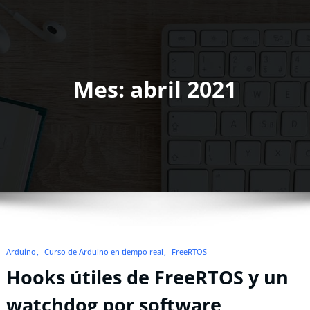
Mes:
abril 2021
Arduino
Curso de Arduino en tiempo real
FreeRTOS
Hooks útiles de FreeRTOS y un
watchdog por software