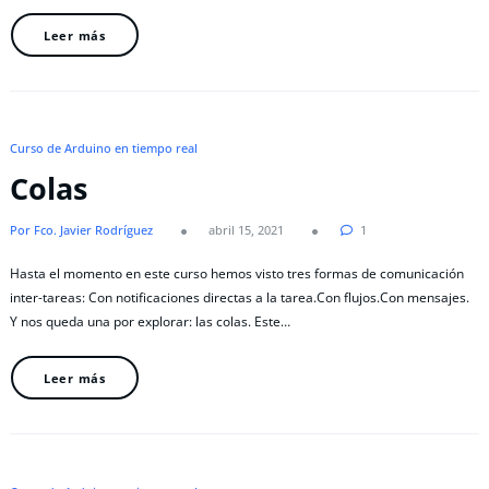
Leer más
Curso de Arduino en tiempo real
Colas
Por Fco. Javier Rodríguez
abril 15, 2021
1
Hasta el momento en este curso hemos visto tres formas de comunicación
inter-tareas: Con notificaciones directas a la tarea.Con flujos.Con mensajes.
Y nos queda una por explorar: las colas. Este…
Leer más