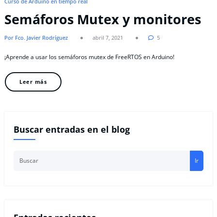
Curso de Arduino en tiempo real
Semáforos Mutex y monitores
Por Fco. Javier Rodríguez
abril 7, 2021
5
¡Aprende a usar los semáforos mutex de FreeRTOS en Arduino!
Leer más
Buscar entradas en el blog
Ir