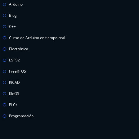
Arduino
Blog
C++
Curso de Arduino en tiempo real
Electrónica
ESP32
FreeRTOS
KiCAD
KleOS
PLCs
Programación