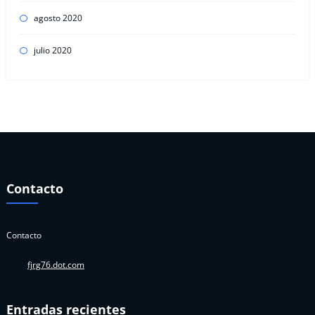
agosto 2020
julio 2020
Contacto
Contacto
fjrg76.dot.com
Entradas recientes