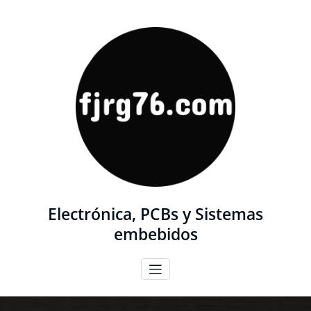
Saltar
al
contenido
Electrónica, PCBs y Sistemas
embebidos