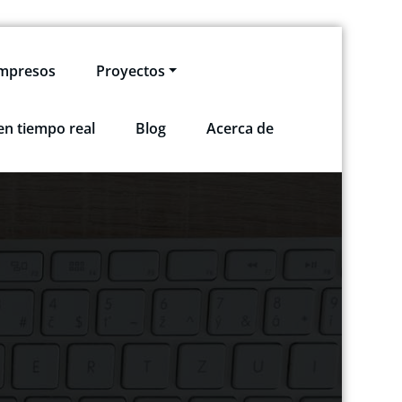
impresos
Proyectos
en tiempo real
Blog
Acerca de