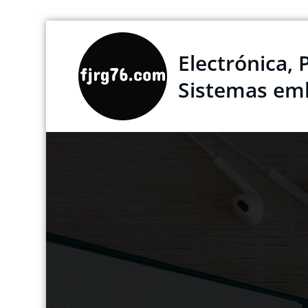
Saltar
al
Electrónica, 
contenido
Sistemas em