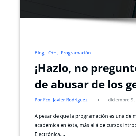
Blog
C++
Programación
¡Hazlo, no pregunt
de abusar de los g
Por Fco. Javier Rodríguez
diciembre 9,
A pesar de que la programación es una de 
académica en ésta, más allá de cursos intro
Electrónica.…