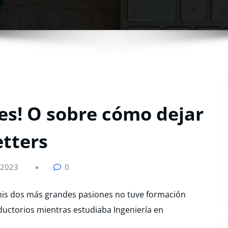
es! O sobre cómo dejar
etters
 2023
0
mis dos más grandes pasiones no tuve formación
ductorios mientras estudiaba Ingeniería en