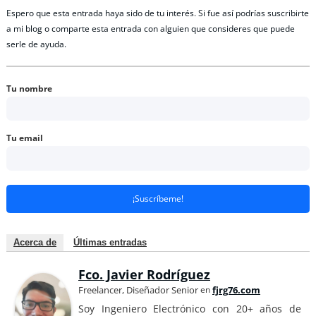
Espero que esta entrada haya sido de tu interés. Si fue así podrías suscribirte
a mi blog o comparte esta entrada con alguien que consideres que puede
serle de ayuda.
Tu nombre
Tu email
¡Suscríbeme!
Acerca de
Últimas entradas
Fco. Javier Rodríguez
Freelancer, Diseñador Senior
en
fjrg76.com
Soy Ingeniero Electrónico con 20+ años de