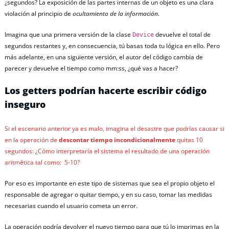
¿segundos? La exposición de las partes internas de un objeto es una clara
violación al principio de
ocultamiento de la información
.
Imagina que una primera versión de la clase
devuelve el total de
Device
segundos restantes y, en consecuencia, tú basas toda tu lógica en ello. Pero
más adelante, en una siguiente versión, el autor del código cambia de
parecer y devuelve el tiempo como mm:ss, ¿qué vas a hacer?
Los getters podrían hacerte escribir código
inseguro
Si el escenario anterior ya es malo, imagina el desastre que podrías causar si
en la operación de
descontar tiempo incondicionalmente
quitas 10
segundos: ¿Cómo interpretaría el sistema el resultado de una operación
aritmética tal como: 5-10?
Por eso es importante en este tipo de sistemas que sea el propio objeto el
responsable de agregar o quitar tiempo, y en su caso, tomar las medidas
necesarias cuando el usuario cometa un error.
La operación podría devolver el nuevo tiempo para que tú lo imprimas en la