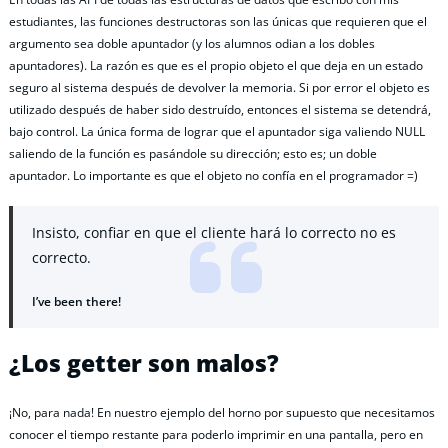
estudiantes, las funciones destructoras son las únicas que requieren que el
argumento sea doble apuntador (y los alumnos odian a los dobles
apuntadores). La razón es que es el propio objeto el que deja en un estado
seguro al sistema después de devolver la memoria. Si por error el objeto es
utilizado después de haber sido destruído, entonces el sistema se detendrá,
bajo control. La única forma de lograr que el apuntador siga valiendo NULL
saliendo de la función es pasándole su dirección; esto es; un doble
apuntador. Lo importante es que el objeto no confía en el programador =)
Insisto, confiar en que el cliente hará lo correcto no es
correcto.
I’ve been there!
¿Los getter son malos?
¡No, para nada! En nuestro ejemplo del horno por supuesto que necesitamos
conocer el tiempo restante para poderlo imprimir en una pantalla, pero en