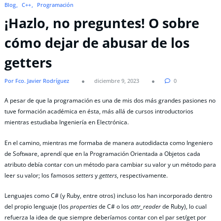
Blog
C++
Programación
¡Hazlo, no preguntes! O sobre
cómo dejar de abusar de los
getters
Por Fco. Javier Rodríguez
diciembre 9, 2023
0
A pesar de que la programación es una de mis dos más grandes pasiones no
tuve formación académica en ésta, más allá de cursos introductorios
mientras estudiaba Ingeniería en Electrónica.
En el camino, mientras me formaba de manera autodidacta como Ingeniero
de Software, aprendí que en la Programación Orientada a Objetos cada
atributo debía contar con un método para cambiar su valor y un método para
leer su valor; los famosos
setters
y
getters
, respectivamente.
Lenguajes como C# (y Ruby, entre otros) incluso los han incorporado dentro
del propio lenguaje (los
properties
de C# o los
attr_reader
de Ruby), lo cual
refuerza la idea de que siempre deberíamos contar con el par set/get por