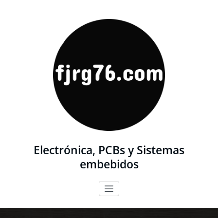
Saltar
al
contenido
Electrónica, PCBs y Sistemas
embebidos