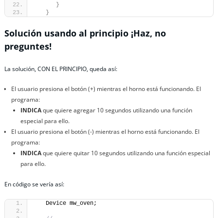
}
}
Solución usando al principio ¡Haz, no
preguntes!
La solución, CON EL PRINCIPIO, queda así:
El usuario presiona el botón (+) mientras el horno está funcionando. El
programa:
INDICA
que quiere agregar 10 segundos utilizando una función
especial para ello.
El usuario presiona el botón (-) mientras el horno está funcionando. El
programa:
INDICA
que quiere quitar 10 segundos utilizando una función especial
para ello.
En código se vería así:
   Device mw_oven;