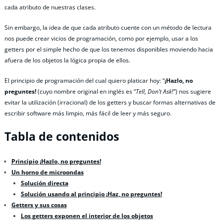
cada atributo de nuestras clases.
Sin embargo, la idea de que cada atributo cuente con un método de lectura
nos puede crear vicios de programación, como por ejemplo, usar a los
getters por el simple hecho de que los tenemos disponibles moviendo hacia
afuera de los objetos la lógica propia de ellos.
El principio de programación del cual quiero platicar hoy: “
¡Hazlo, no
preguntes!
(cuyo nombre original en inglés es “
Tell, Don’t Ask
!”) nos sugiere
evitar la utilización (irracional) de los getters y buscar formas alternativas de
escribir software más limpio, más fácil de leer y más seguro.
Tabla de contenidos
Principio ¡Hazlo, no preguntes!
Un horno de microondas
Solución directa
Solución usando al principio ¡Haz, no preguntes!
Getters y sus cosas
Los getters exponen el interior de los objetos