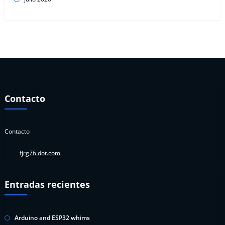
Contacto
Contacto
fjrg76.dot.com
Entradas recientes
Arduino and ESP32 whims