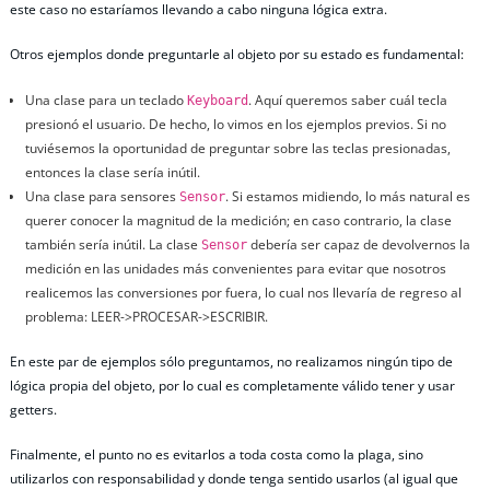
este caso no estaríamos llevando a cabo ninguna lógica extra.
Otros ejemplos donde preguntarle al objeto por su estado es fundamental:
Una clase para un teclado
. Aquí queremos saber cuál tecla
Keyboard
presionó el usuario. De hecho, lo vimos en los ejemplos previos. Si no
tuviésemos la oportunidad de preguntar sobre las teclas presionadas,
entonces la clase sería inútil.
Una clase para sensores
. Si estamos midiendo, lo más natural es
Sensor
querer conocer la magnitud de la medición; en caso contrario, la clase
también sería inútil. La clase
debería ser capaz de devolvernos la
Sensor
medición en las unidades más convenientes para evitar que nosotros
realicemos las conversiones por fuera, lo cual nos llevaría de regreso al
problema: LEER->PROCESAR->ESCRIBIR.
En este par de ejemplos sólo preguntamos, no realizamos ningún tipo de
lógica propia del objeto, por lo cual es completamente válido tener y usar
getters.
Finalmente, el punto no es evitarlos a toda costa como la plaga, sino
utilizarlos con responsabilidad y donde tenga sentido usarlos (al igual que