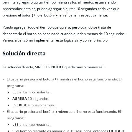
permite agregar o quitar tiempo mientras los alimentos están siendo
procesados; esto es, puedo agregar o quitar 10 segundos cada vez que
presiono el botón (
+
) o el botón (
–
) en el panel, respectivamente.
Puedo agregar todo el tiempo que quiera, pero cuando se trata de
descontarlo el horno no hace nada cuando quedan menos de 10 segundos.
Vamos a ver cómo implementar esta lógica sin y con el principio.
Solución directa
La solución directa, SIN EL PRINCIPIO, queda más o menos así:
El usuario presiona el botón (+) mientras el horno está funcionando. El
programa:
LEE
el tiempo restante.
AGREGA
10 segundos.
ESCRIBE
el nuevo tiempo.
El usuario presiona el botón (-) mientras el horno está funcionando. El
programa:
LEE
el tiempo restante.
Si el tiempo restante es mayor que 10 segundos, entonces
QUITA
10