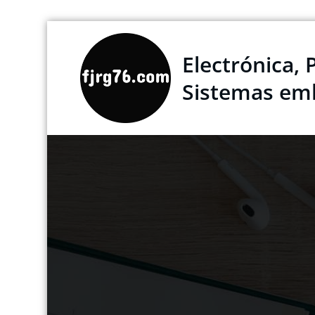
Saltar
al
Electrónica, 
contenido
Sistemas em