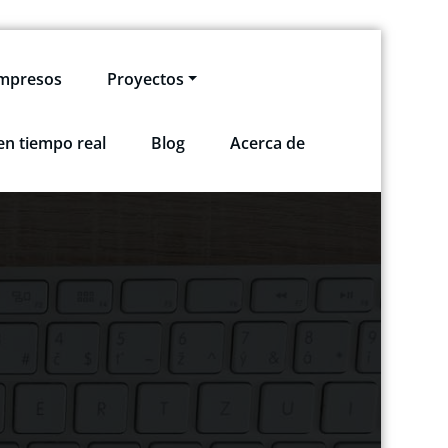
impresos
Proyectos
en tiempo real
Blog
Acerca de