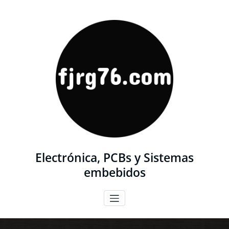
Saltar
al
contenido
Electrónica, PCBs y Sistemas
embebidos