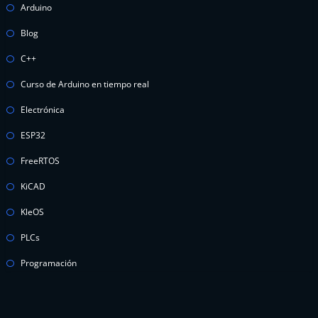
Arduino
Blog
C++
Curso de Arduino en tiempo real
Electrónica
ESP32
FreeRTOS
KiCAD
KleOS
PLCs
Programación