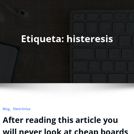
Etiqueta: histeresis
Blog
Electrónica
After reading this article you
will never look at cheap boards