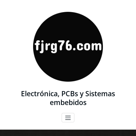
Saltar
al
contenido
Electrónica, PCBs y Sistemas
embebidos