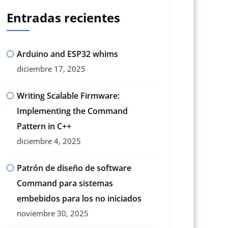
Entradas recientes
Arduino and ESP32 whims
diciembre 17, 2025
Writing Scalable Firmware:
Implementing the Command
Pattern in C++
diciembre 4, 2025
Patrón de diseño de software
Command para sistemas
embebidos para los no iniciados
noviembre 30, 2025