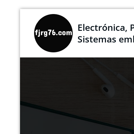
Saltar
al
Electrónica, 
contenido
Sistemas em