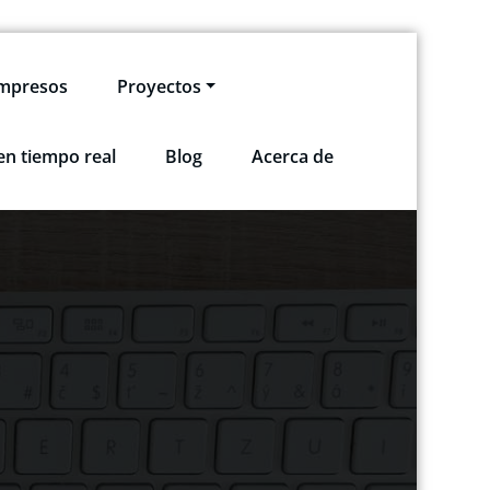
impresos
Proyectos
en tiempo real
Blog
Acerca de