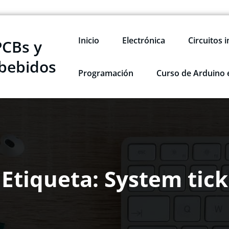
Inicio
Electrónica
Circuitos 
PCBs y
bebidos
Programación
Curso de Arduino 
Etiqueta: System tick