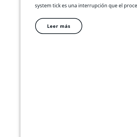
system tick es una interrupción que el proc
Leer más