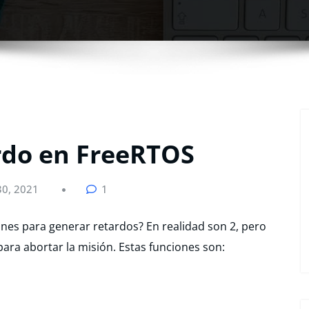
rdo en FreeRTOS
30, 2021
1
nes para generar retardos? En realidad son 2, pero
para abortar la misión. Estas funciones son: