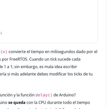
)
;
convierte el tiempo en milisegundos dado por el
S(x)
os por FreeRTOS. Cuando un tick sucede cada
1 a 1; sin embargo, es mala idea escribir
ría si más adelante debes modificar los ticks de tu
 función y la función
de Arduino?
delay()
uino
se queda
con la CPU durante todo el tiempo