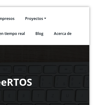
impresos
Proyectos
en tiempo real
Blog
Acerca de
reeRTOS