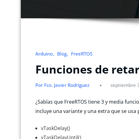
Arduino
Blog
FreeRTOS
Funciones de reta
Por Fco. Javier Rodríguez
septiembre 
¿Sabías que FreeRTOS tiene 3 y media funcio
incluye una variante y una extra que se usa 
vTaskDelay()
vTaskDelayUntil()