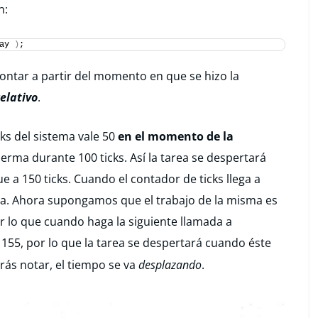
n:
ay 
)
;
ontar a partir del momento en que se hizo la
relativo
.
ks del sistema vale 50
en el momento de la
uerma durante 100 ticks. Así la tarea se despertará
e a 150 ticks. Cuando el contador de ticks llega a
rea. Ahora supongamos que el trabajo de la misma es
por lo que cuando haga la siguiente llamada a
 155, por lo que la tarea se despertará cuando éste
rás notar, el tiempo se va
desplazando
.