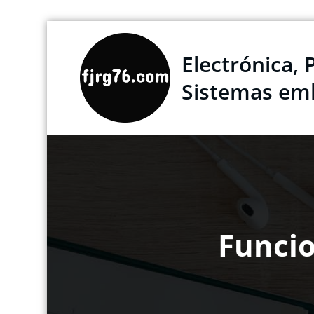
Saltar
al
Electrónica, 
contenido
Sistemas em
Funcio