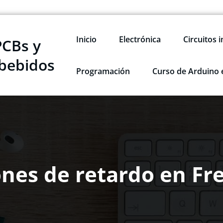
Inicio
Electrónica
Circuitos 
PCBs y
bebidos
Programación
Curso de Arduino 
nes de retardo en F