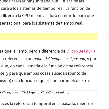
uede realizar ningún trabajo útil (fuera de las
e cara a los sistemas de tiempo real. La función de
s)
libera
a la CPU mientras dura el retardo para que
s sensacional para los sistemas de tiempo real.
a que la llamó, pero a diferencia de
,
vTaskDelay()
on referencia a un
punto del tiempo en el pasado
; y por
 aún, en cada llamada a la función dicha referencia
te; y para que ambas cosas sucedan (punto de
 mismo) esta función requiere un parámetro extra:
keTime,
const
 TickType_t xTimeIncrement 
)
;
, es la referencia temporal en el pasado; mientras
me