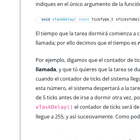
indiques en el único argumento de la funció
void
vTaskDelay
(
const
 TickType_t xTicksToDel
El tiempo que la tarea dormirá comienza a c
llamada; por ello decimos que el tiempo es
Por ejemplo, digamos que el contador de tic
llamada
, y que tú quieres que la tarea se d
cuando el contador de ticks del sistema llegu
esta número, el sistema despertará a la ta
de 5 ticks antes de irse a dormir otra vez, 
el contador de ticks será de
vTaskDelay()
llegue a 255; y así sucesivamente. Como pod