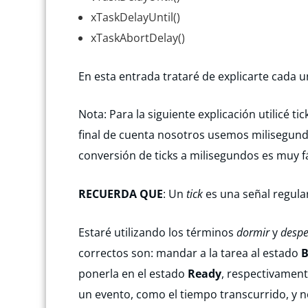
xTaskDelayUntil()
xTaskAbortDelay()
En esta entrada trataré de explicarte cada un
Nota: Para la siguiente explicación utilicé 
final de cuenta nosotros usemos milisegundos
conversión de ticks a milisegundos es muy fá
RECUERDA QUE
: Un
tick
es una señal regula
Estaré utilizando los términos
dormir
y
despe
correctos son: mandar a la tarea al estado
B
ponerla en el estado
Ready
, respectivament
un evento, como el tiempo transcurrido, y n