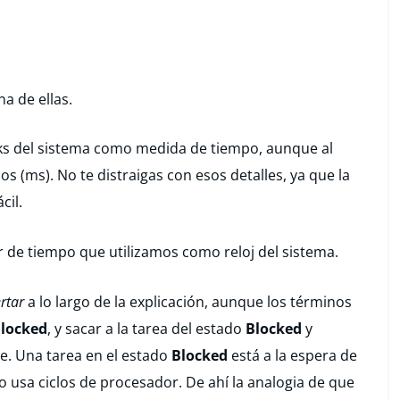
a de ellas.
ticks del sistema como medida de tiempo, aunque al
 (ms). No te distraigas con esos detalles, ya que la
cil.
r de tiempo que utilizamos como reloj del sistema.
rtar
a lo largo de la explicación, aunque los términos
locked
, y sacar a la tarea del estado
Blocked
y
e. Una tarea en el estado
Blocked
está a la espera de
o usa ciclos de procesador. De ahí la analogia de que