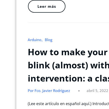
Leer más
Arduino
Blog
How to make your 
blink (almost) wit
intervention: a cla
Por Fco. Javier Rodríguez
abril 5, 2022
(Lee este artículo en español aquí.) Introdu