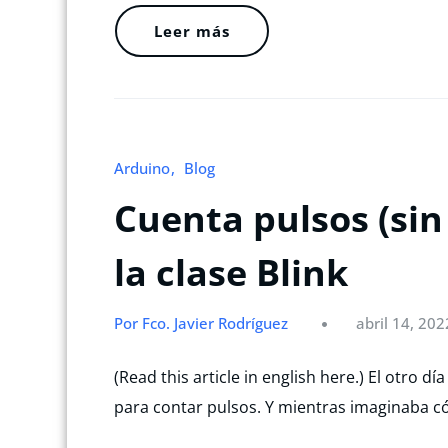
Leer más
Arduino
Blog
Cuenta pulsos (sin
la clase Blink
Por Fco. Javier Rodríguez
abril 14, 202
(Read this article in english here.) El otro d
para contar pulsos. Y mientras imaginaba c