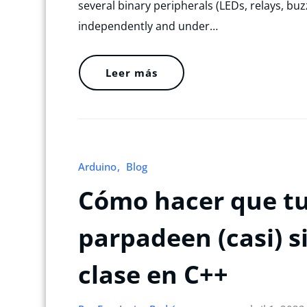
several binary peripherals (LEDs, relays, buz
independently and under…
Leer más
Arduino
Blog
Cómo hacer que tus
parpadeen (casi) s
clase en C++