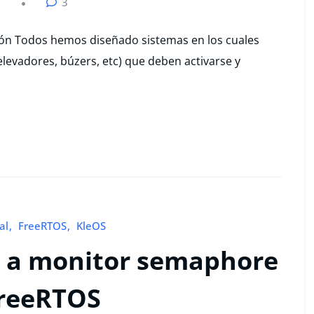
3
cción Todos hemos diseñado sistemas en los cuales
elevadores, búzers, etc) que deben activarse y
al
FreeRTOS
KleOS
 a monitor semaphore
FreeRTOS