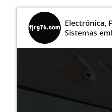
Saltar
al
Electrónica, 
contenido
Sistemas em