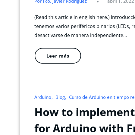
Por Fco. Javier Rodríguez
abril 1, 2022
(Read this article in english here.) Introdu
tenemos varios periféricos binarios (LEDs, r
desactivarse de manera independiente…
Leer más
Arduino
Blog
Curso de Arduino en tiempo re
How to implement
for Arduino with 