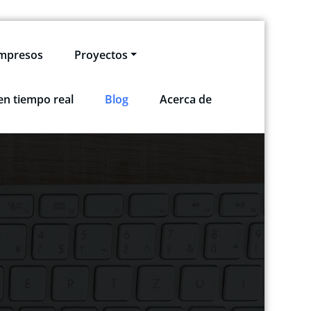
impresos
Proyectos
en tiempo real
Blog
Acerca de