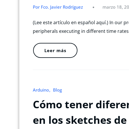
Por Fco. Javier Rodríguez
marzo 18, 2
(Lee este artículo en español aquí.) In our 
peripherals executing in different time rate
Leer más
Arduino
Blog
Cómo tener difere
en los sketches de