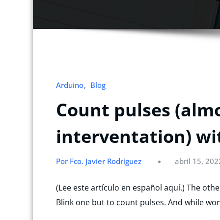
Arduino
Blog
Count pulses (alm
interventation) wi
Por Fco. Javier Rodríguez
abril 15, 202
(Lee este artículo en español aquí.) The other
Blink one but to count pulses. And while wo