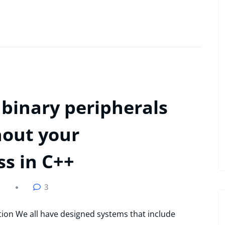
binary peripherals
hout your
ss in C++
3
ction We all have designed systems that include