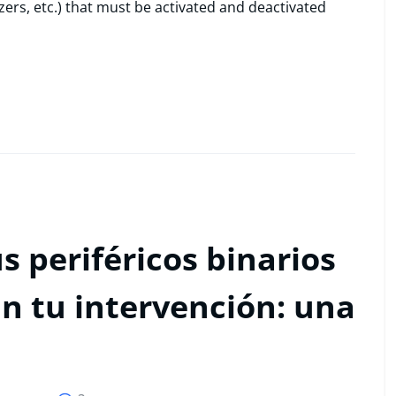
zers, etc.) that must be activated and deactivated
 periféricos binarios
in tu intervención: una