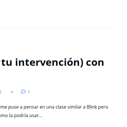
 tu intervención) con
2
1
ía me puse a pensar en una clase similar a Blink pero
ómo la podría usar…