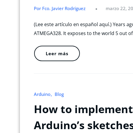
Por Fco. Javier Rodríguez
marzo 22, 2
(Lee este artículo en español aquí.) Years a
ATMEGA328. It exposes to the world 5 out of
Leer más
Arduino
Blog
How to implement 
Arduino’s sketche