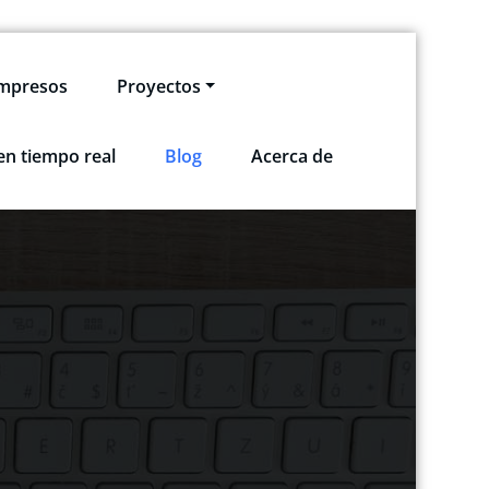
impresos
Proyectos
en tiempo real
Blog
Acerca de