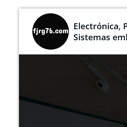
Saltar
al
Electrónica, 
contenido
Sistemas em