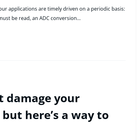
our applications are timely driven on a periodic basis:
 must be read, an ADC conversion…
ht damage your
, but here’s a way to