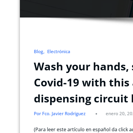
Blog
Electrónica
Wash your hands, 
Covid-19 with thi
dispensing circuit
Por Fco. Javier Rodríguez
enero 20, 2
(Para leer este artículo en español da click 