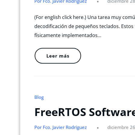
Por Fco. Javier Rodríguez
diciembre 28
(For english click here.) Una tarea muy comú
decodificación de pequeños teclados. Estos 
físicamente implementados…
Leer más
Blog
FreeRTOS Software
Por Fco. Javier Rodríguez
diciembre 26