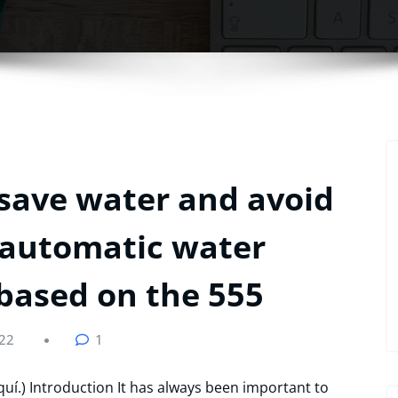
save water and avoid
s automatic water
 based on the 555
022
1
aquí.) Introduction It has always been important to