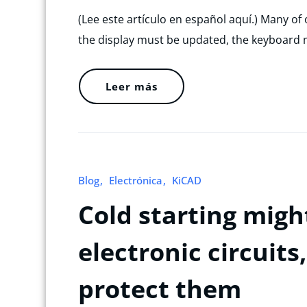
(Lee este artículo en español aquí.) Many of 
the display must be updated, the keyboard
Leer más
Blog
Electrónica
KiCAD
Cold starting mig
electronic circuits
protect them