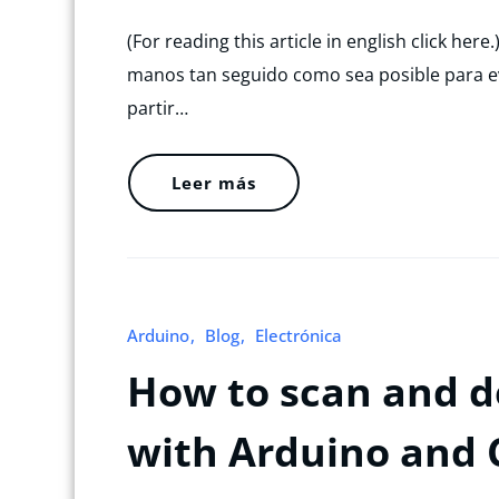
(For reading this article in english click he
manos tan seguido como sea posible para ev
partir…
Leer más
Arduino
Blog
Electrónica
How to scan and d
with Arduino and 