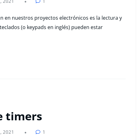
, 2021
1
n en nuestros proyectos electrónicos es la lectura y
teclados (o keypads en inglés) pueden estar
 timers
, 2021
1