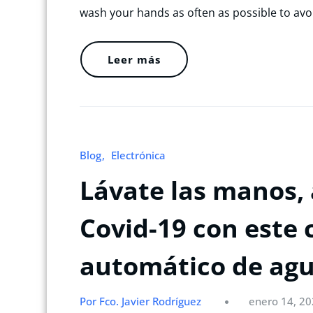
wash your hands as often as possible to avo
Leer más
Blog
Electrónica
Lávate las manos, 
Covid-19 con este 
automático de agu
Por Fco. Javier Rodríguez
enero 14, 2